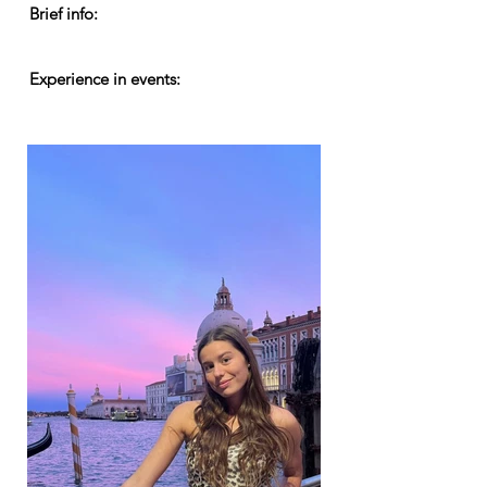
Brief info:
Experience in events: