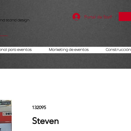
Portal de Staff
and stand design
onal para eventos
Marketing de eventos
Construcción 
132095
Steven