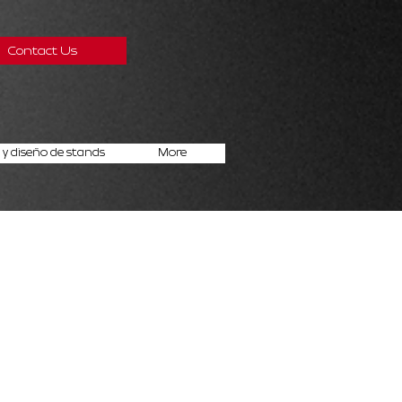
Contact Us
y diseño de stands
More