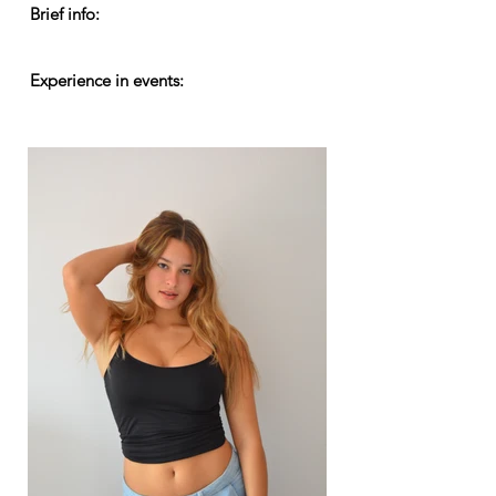
Brief info:
Experience in events: