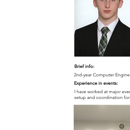
Brief info:
2nd-year Computer Engine
Experience in events:
I have worked at major eve
setup and coordination for