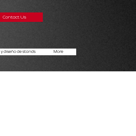
Contact Us
y diseño de stands
More