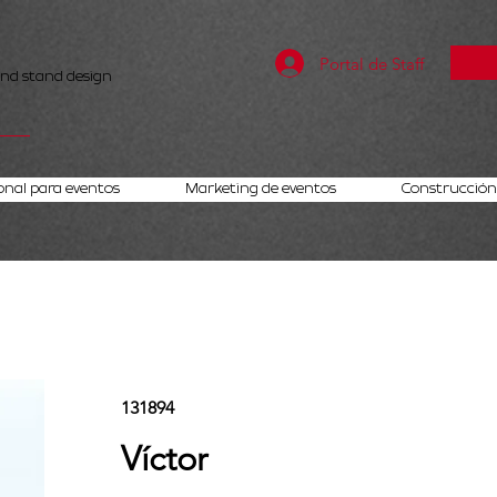
Portal de Staff
and stand design
onal para eventos
Marketing de eventos
Construcción 
131894
Víctor