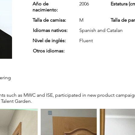
Año de
2006
Estatura (cm
nacimiento:
Talla de camisa:
M
Talla de pa
Idiomas nativos:
Spanish and Catalan
Nivel de inglés:
Fluent
Otros idiomas:
ering
nts such as MWC and ISE, participated in new product campaign
 Talent Garden.