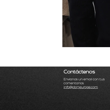
Contáctenos
Envíanos un email con tus
comentarios
info@pbmeurope.com