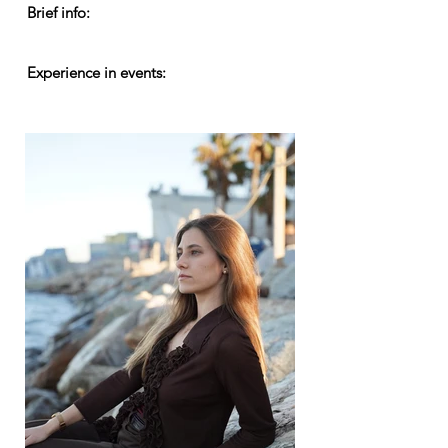
Brief info:
Experience in events: