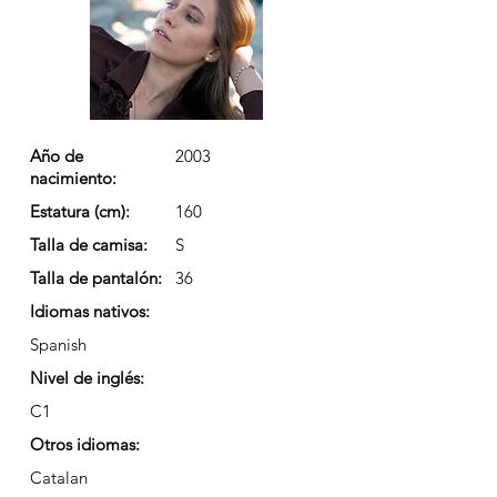
Año de
2003
nacimiento:
Estatura (cm):
160
Talla de camisa:
S
Talla de pantalón:
36
Idiomas nativos:
Spanish
Nivel de inglés:
C1
Otros idiomas:
Catalan