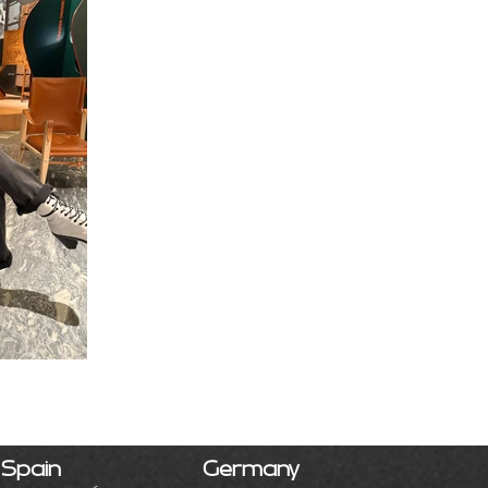
Spain
Germany