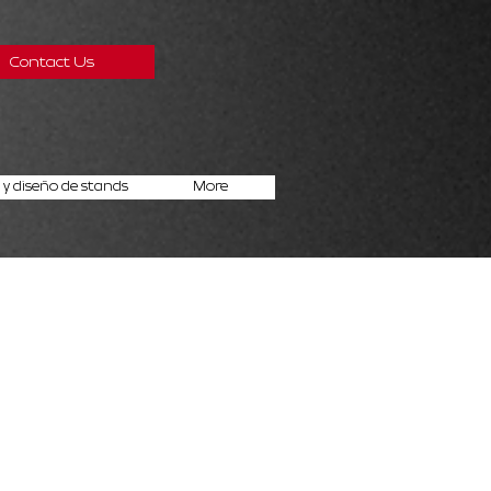
Contact Us
y diseño de stands
More