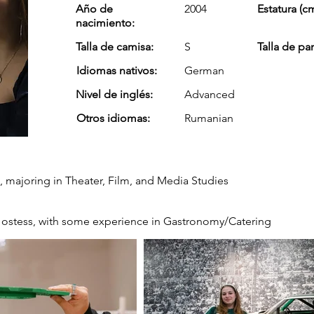
Año de
2004
Estatura (cm
nacimiento:
Talla de camisa:
S
Talla de pa
Idiomas nativos:
German
Nivel de inglés:
Advanced
Otros idiomas:
Rumanian
, majoring in Theater, Film, and Media Studies
 Hostess, with some experience in Gastronomy/Catering