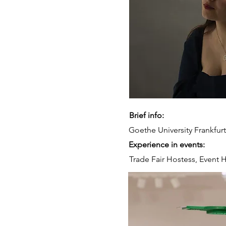
Brief info:
Goethe University Frankfurt
Experience in events:
Trade Fair Hostess, Event