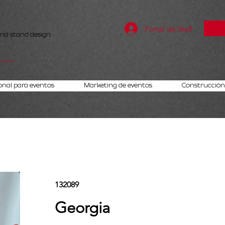
Portal de Staff
and stand design
onal para eventos
Marketing de eventos
Construcción 
132089
Georgia