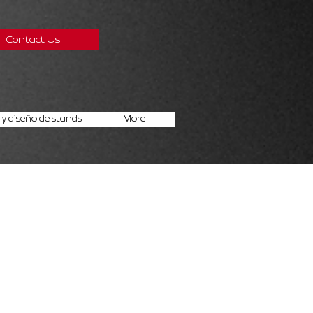
Contact Us
y diseño de stands
More