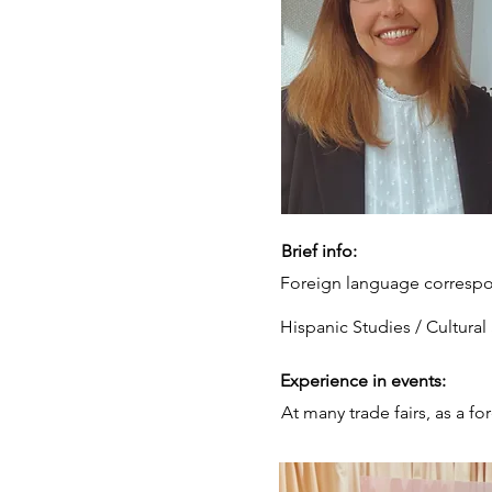
Brief info:
Foreign language corresp
Hispanic Studies / Cultural
Experience in events:
At many trade fairs, as a f