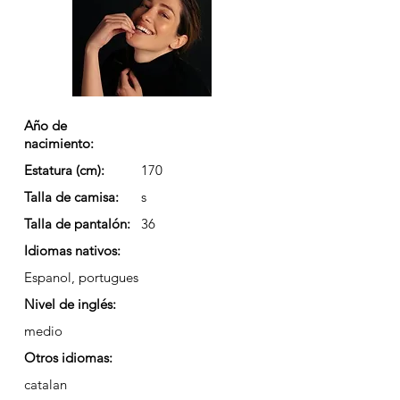
Año de
nacimiento:
Estatura (cm):
170
Talla de camisa:
s
Talla de pantalón:
36
Idiomas nativos:
Espanol, portugues
Nivel de inglés:
medio
Otros idiomas:
catalan