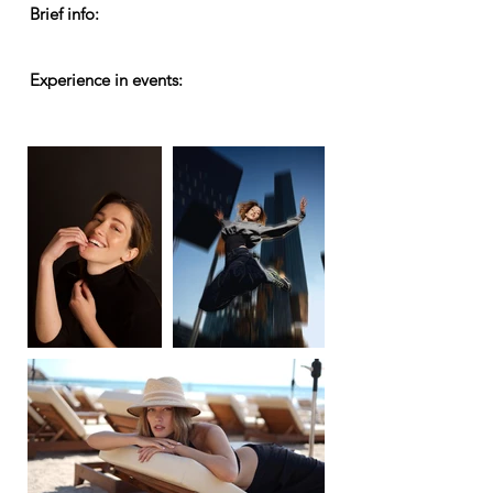
Brief info:
Experience in events: