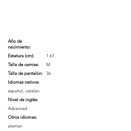
Año de
nacimiento:
Estatura (cm):
1.67
Talla de camisa:
M
Talla de pantalón:
36
Idiomas nativos:
español, catalán
Nivel de inglés:
Advanced
Otros idiomas:
aleman