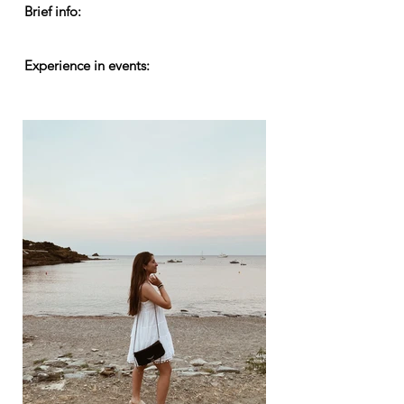
Brief info:
Experience in events: