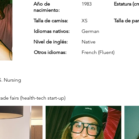
Año de
1983
Estatura (cm
nacimiento:
Talla de camisa:
XS
Talla de pa
Idiomas nativos:
German
Nivel de inglés:
Native
Otros idiomas:
French (Fluent)
. Nursing
ade fairs (health-tech start-up)