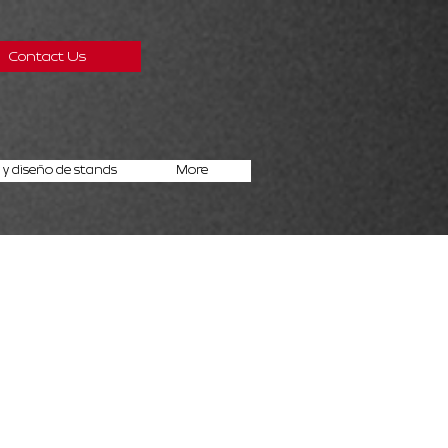
Contact Us
y diseño de stands
More