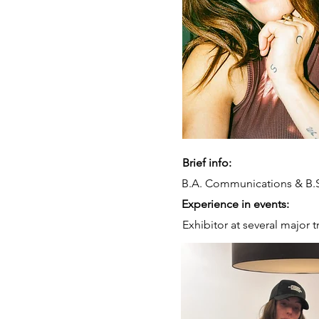
Brief info:
B.A. Communications & B.S
Experience in events:
Exhibitor at several major tr