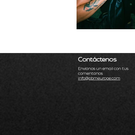
Contáctenos
Envíanos un email con tus
comentarios
info@pbmeurope.com