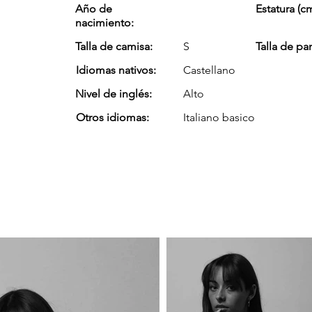
Año de
Estatura (cm
nacimiento:
Talla de camisa:
S
Talla de pa
Idiomas nativos:
Castellano
Nivel de inglés:
Alto
Otros idiomas:
Italiano basico