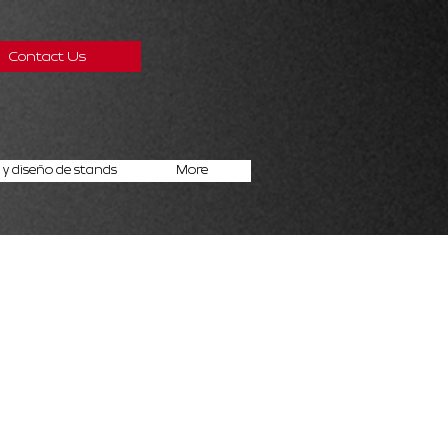
Contact Us
y diseño de stands
More