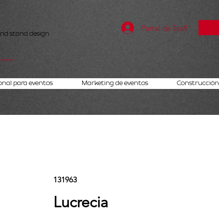
Portal de Staff
and stand design
onal para eventos
Marketing de eventos
Construcción 
131963
Lucrecia