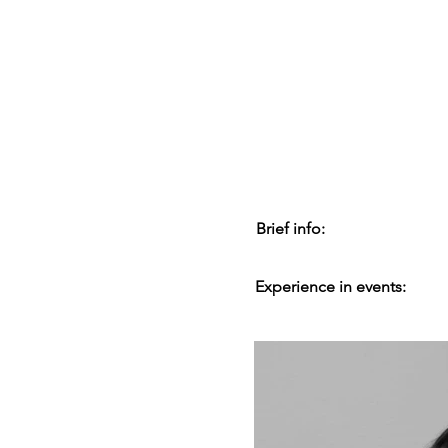
Brief info:
Experience in events: