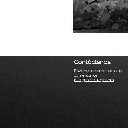
Contáctenos
Envíanos un email con tus
comentarios
info@pbmeurope.com