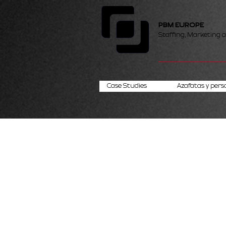
PBM EUROPE
Staffing, Marketing 
Case Studies
Azafatas y pers