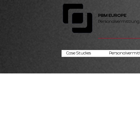
PBM EUROPE
Personalvermittlung
Case Studies
Personalvermit