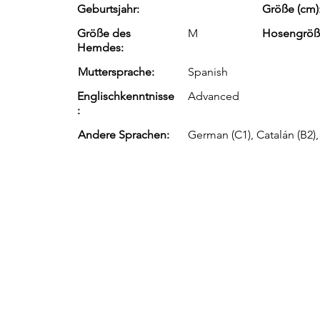
Geburtsjahr:
Größe (cm)
Größe des
M
Hosengröß
Hemdes:
Muttersprache:
Spanish
Englischkenntnisse
Advanced
:
Andere Sprachen:
German (C1), Catalán (B2), 