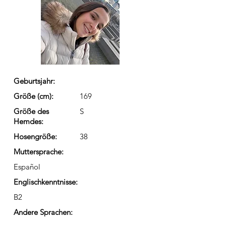
Geburtsjahr:
Größe (cm):
169
Größe des
S
Hemdes:
Hosengröße:
38
Muttersprache:
Español
Englischkenntnisse:
B2
Andere Sprachen: