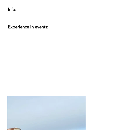
Info:
Experience in events: