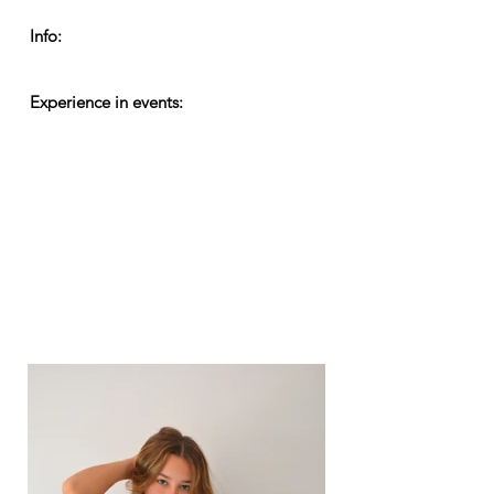
Info:
Experience in events: