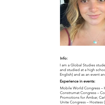
Info:
I am a Global Studies stud
and studied at a high schoo
English) and as an event a
Experience in events:
Mobile World Congress – Ho
Construmat Congress – Con
Promotions for Ámbar, Carl
Unite Congress – Hostess (