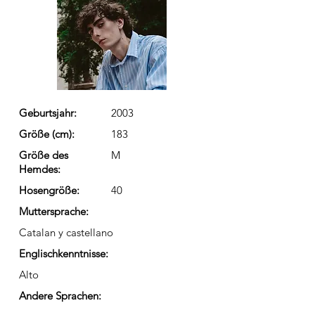
Geburtsjahr:
2003
Größe (cm):
183
Größe des
M
Hemdes:
Hosengröße:
40
Muttersprache:
Catalan y castellano
Englischkenntnisse:
Alto
Andere Sprachen: