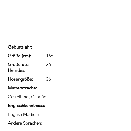
Geburtsjahr:
Größe (cm):
166
Größe des
36
Hemdes:
Hosengröße:
36
Muttersprache:
Castellano, Catalán
Englischkenntnisse:
English Medium
Andere Sprachen: