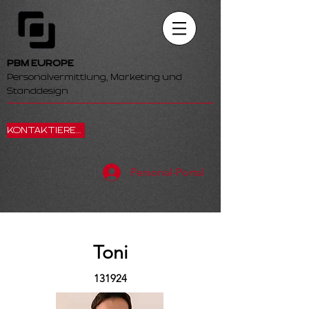
PBM EUROPE
Personalvermittlung, Marketing und
Standdesign
KONTAKTIEREN SIE UNS
Personal-Portal
Toni
131924