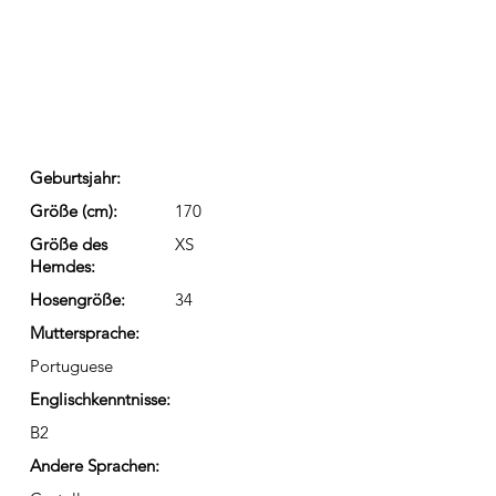
Geburtsjahr:
Größe (cm):
170
Größe des
XS
Hemdes:
Hosengröße:
34
Muttersprache:
Portuguese
Englischkenntnisse:
B2
Andere Sprachen: