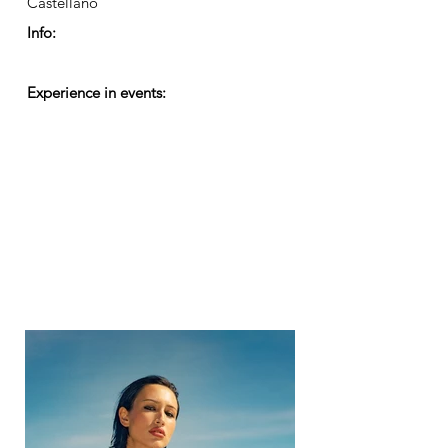
Castellano
Info:
Experience in events: