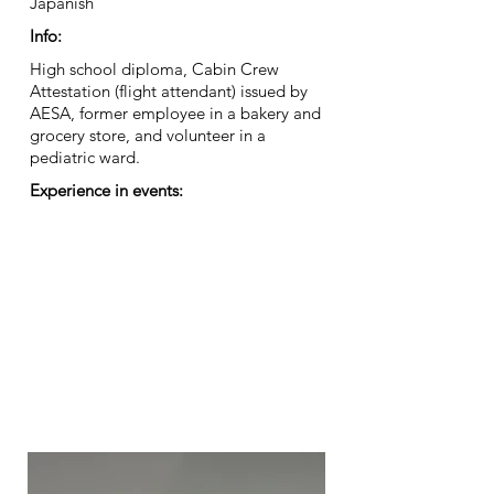
Japanish
Info:
High school diploma, Cabin Crew
Attestation (flight attendant) issued by
AESA, former employee in a bakery and
grocery store, and volunteer in a
pediatric ward.
Experience in events: