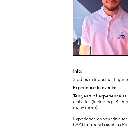
Info:
Studies in Industrial Engin
Experience in events:
Ten years of experience as 
activities (including JBL 
many more).
Experience conducting test
(IAA) for brands such as P