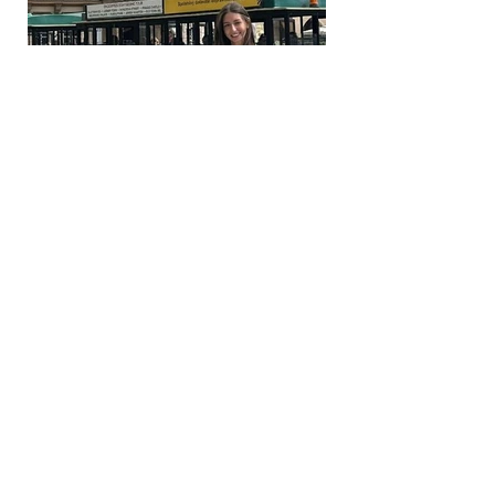
Kontaktiere uns
Senden Sie uns eine E-Mail mit Ihren Kommentaren
info@pbmeurope.com