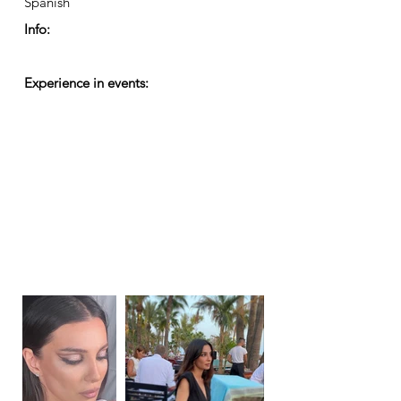
Spanish
Info:
Experience in events: