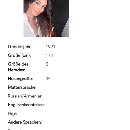
Geburtsjahr:
1993
Größe (cm):
172
Größe des
S
Hemdes:
Hosengröße:
34
Muttersprache:
Russian/Armenian
Englischkenntnisse:
High
Andere Sprachen: