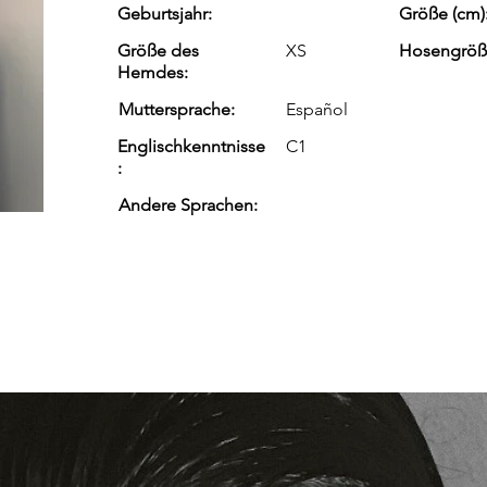
Geburtsjahr:
Größe (cm)
Größe des
XS
Hosengröß
Hemdes:
Muttersprache:
Español
Englischkenntnisse
C1
:
Andere Sprachen: