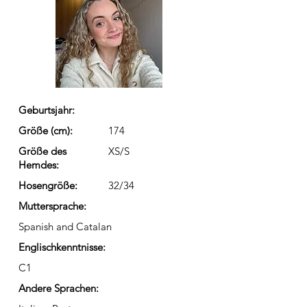
Geburtsjahr:
Größe (cm):
174
Größe des
XS/S
Hemdes:
Hosengröße:
32/34
Muttersprache:
Spanish and Catalan
Englischkenntnisse:
C1
Andere Sprachen: