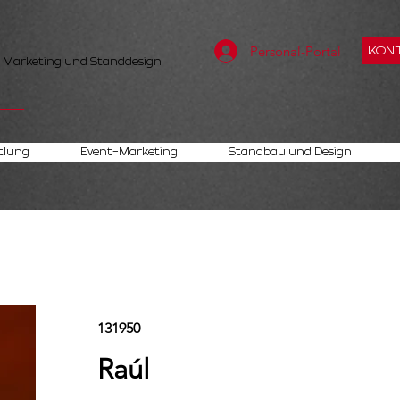
Personal-Portal
KONT
, Marketing und Standdesign
tlung
Event-Marketing
Standbau und Design
131950
Raúl