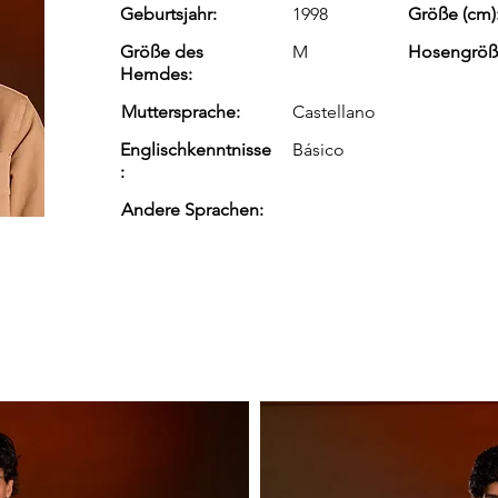
Geburtsjahr:
1998
Größe (cm)
Größe des
M
Hosengröß
Hemdes:
Muttersprache:
Castellano
Englischkenntnisse
Básico
:
Andere Sprachen: