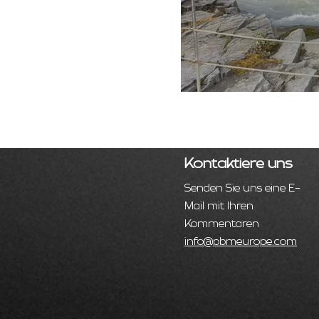
Kontaktiere uns
Senden Sie uns eine E-
Mail mit Ihren
Kommentaren
info@pbmeurope.com