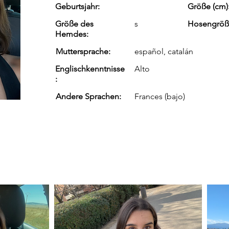
Geburtsjahr:
Größe (cm)
Größe des
s
Hosengröß
Hemdes:
Muttersprache:
español, catalán
Englischkenntnisse
Alto
:
Andere Sprachen:
Frances (bajo)