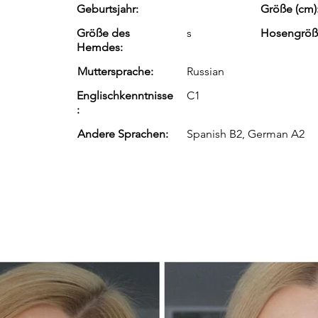
Geburtsjahr:
Größe (cm)
Größe des
s
Hosengröß
Hemdes:
Muttersprache:
Russian
Englischkenntnisse
C1
:
Andere Sprachen:
Spanish B2, German A2