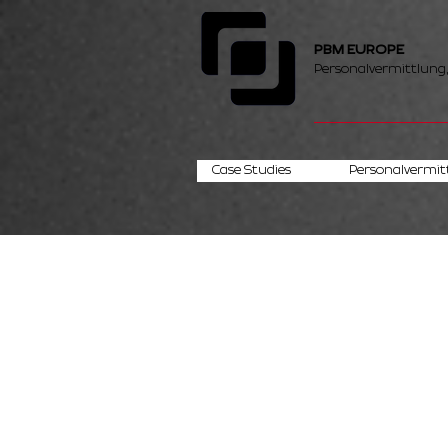
PBM EUROPE
Personalvermittlung
Case Studies
Personalvermit