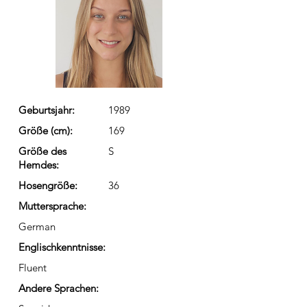
Geburtsjahr:
1989
Größe (cm):
169
Größe des
S
Hemdes:
Hosengröße:
36
Muttersprache:
German
Englischkenntnisse:
Fluent
Andere Sprachen: