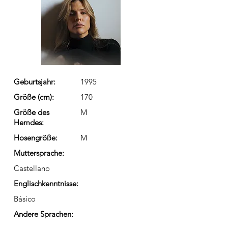
Geburtsjahr:
1995
Größe (cm):
170
Größe des
M
Hemdes:
Hosengröße:
M
Muttersprache:
Castellano
Englischkenntnisse:
Básico
Andere Sprachen: