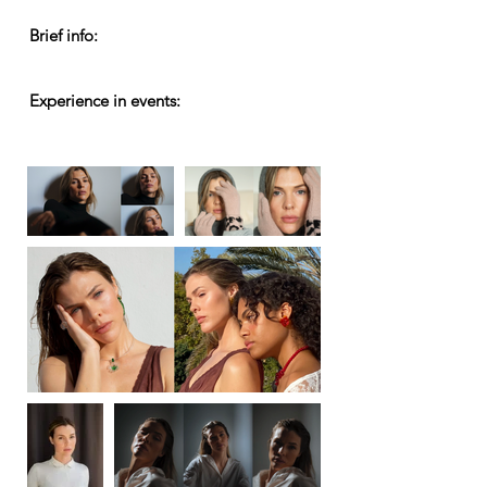
Brief info:
Experience in events: