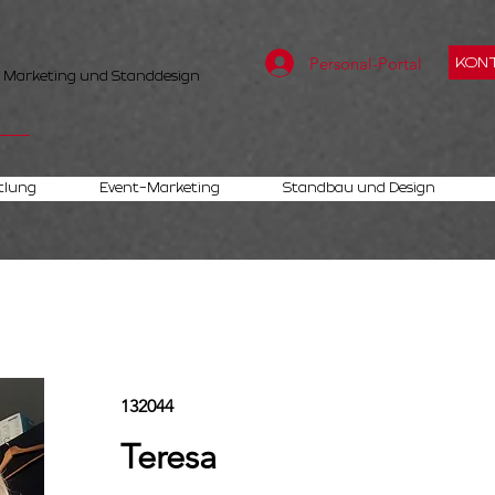
Personal-Portal
KONT
, Marketing und Standdesign
tlung
Event-Marketing
Standbau und Design
132044
Teresa