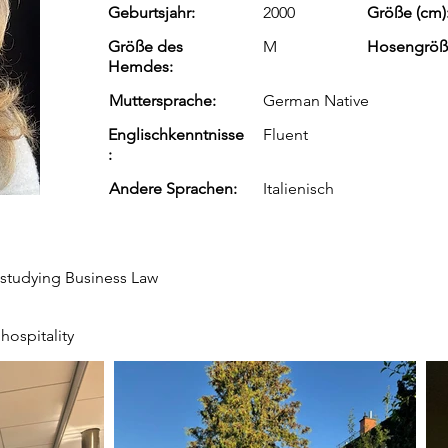
Geburtsjahr:
2000
Größe (cm)
Größe des
M
Hosengröß
Hemdes:
Muttersprache:
German Native
Englischkenntnisse
Fluent
:
Andere Sprachen:
Italienisch
y studying Business Law
hospitality