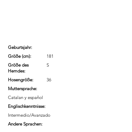
Geburtsjahr:
Größe (cm):
181
Größe des
S
Hemdes:
Hosengröße:
36
Muttersprache:
Catalan y español
Englischkenntnisse:
Intermedio/Avanzado
Andere Sprachen: