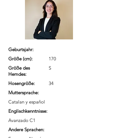
Geburtsjahr:
Größe (cm):
170
Größe des
S
Hemdes:
Hosengröße:
34
Muttersprache:
Catalan y español
Englischkenntnisse:
Avanzado C1
Andere Sprachen: