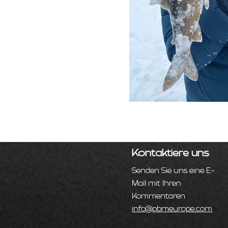
Kontaktiere uns
Senden Sie uns eine E-
Mail mit Ihren
Kommentaren
info@pbmeurope.com