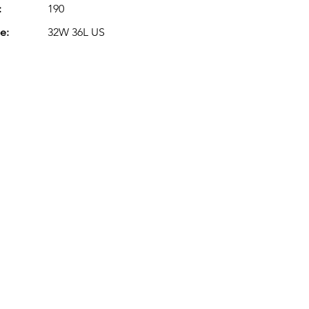
:
190
e:
32W 36L US