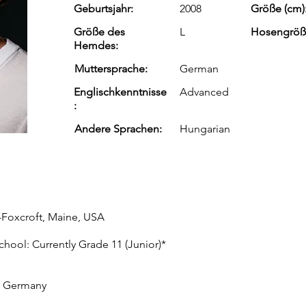
Geburtsjahr:
2008
Größe (cm)
Größe des
L
Hosengröß
Hemdes:
Muttersprache:
German
Englischkenntnisse
Advanced
:
Andere Sprachen:
Hungarian
-Foxcroft, Maine, USA
hool: Currently Grade 11 (Junior)*
m, Germany