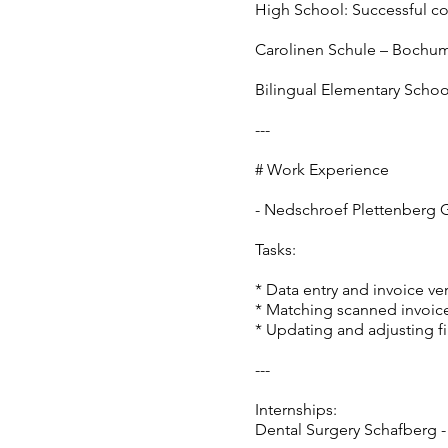
High School: Successful co
Carolinen Schule – Bochu
Bilingual Elementary School
---
# Work Experience
- Nedschroef Plettenberg 
Tasks:
* Data entry and invoice ver
* Matching scanned invoice
* Updating and adjusting fi
---
Internships:
Dental Surgery Schafberg 