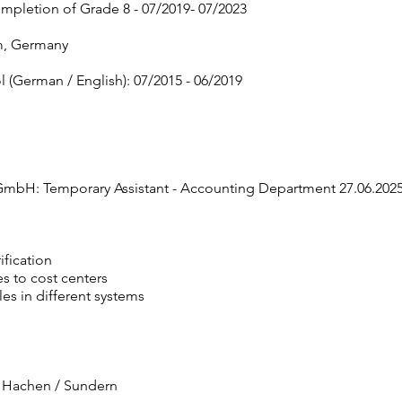
mpletion of Grade 8 - 07/2019- 07/2023
m, Germany
 (German / English): 07/2015 - 06/2019
GmbH: Temporary Assistant - Accounting Department 27.06.2025
ification
s to cost centers
les in different systems
- Hachen / Sundern