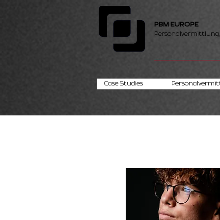
PBM EUROPE
Personalvermittlung
Case Studies
Personalvermit