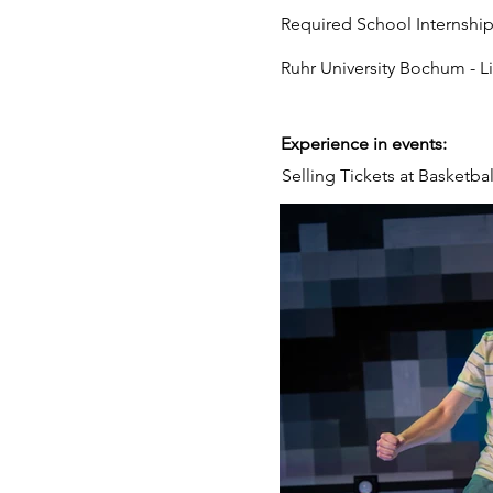
Required School Internship 
Ruhr University Bochum - L
Experience in events:
Selling Tickets at Basketb