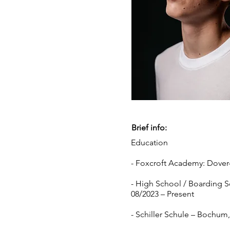
Brief info:
Education
- Foxcroft Academy: Dover
- High School / Boarding Sc
08/2023 – Present
- Schiller Schule – Bochu