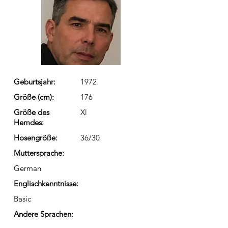
Geburtsjahr:
1972
Größe (cm):
176
Größe des
Xl
Hemdes:
Hosengröße:
36/30
Muttersprache:
German
Englischkenntnisse:
Basic
Andere Sprachen: