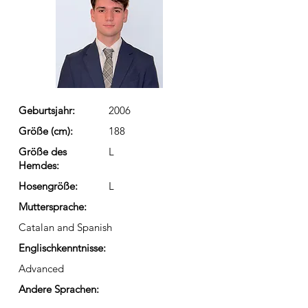
Geburtsjahr:
2006
Größe (cm):
188
Größe des
L
Hemdes:
Hosengröße:
L
Muttersprache:
Catalan and Spanish
Englischkenntnisse:
Advanced
Andere Sprachen: