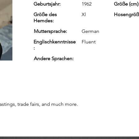
Geburtsjahr:
1962
Größe (cm)
Größe des
Xl
Hosengröß
Hemdes:
Muttersprache:
German
Englischkenntnisse
Fluent
:
Andere Sprachen:
astings, trade fairs, and much more.