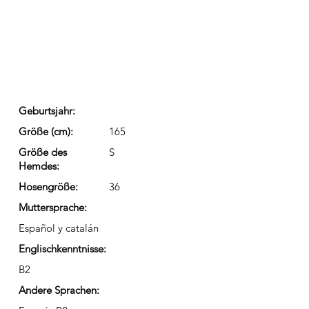
Geburtsjahr:
Größe (cm):
165
Größe des
S
Hemdes:
Hosengröße:
36
Muttersprache:
Español y catalán
Englischkenntnisse:
B2
Andere Sprachen: