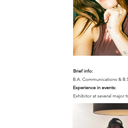
Brief info:
B.A. Communications & B.S
Experience in events:
Exhibitor at several major tr