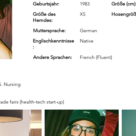
Geburtsjahr:
1983
Größe (cm)
Größe des
XS
Hosengröß
Hemdes:
Muttersprache:
German
Englischkenntnisse
Native
:
Andere Sprachen:
French (Fluent)
. Nursing
ade fairs (health-tech start-up)