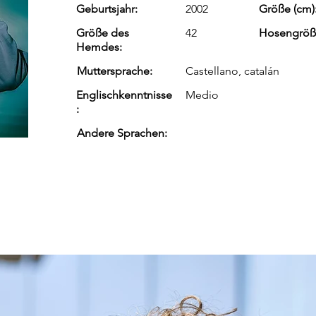
Geburtsjahr:
2002
Größe (cm)
Größe des
42
Hosengröß
Hemdes:
Muttersprache:
Castellano, catalán
Englischkenntnisse
Medio
:
Andere Sprachen: