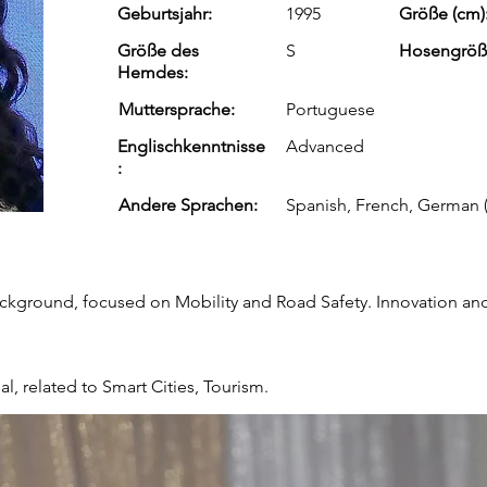
Geburtsjahr:
1995
Größe (cm)
Größe des
S
Hosengröß
Hemdes:
Muttersprache:
Portuguese
Englischkenntnisse
Advanced
:
Andere Sprachen:
Spanish, French, German 
ckground, focused on Mobility and Road Safety. Innovation an
l, related to Smart Cities, Tourism.