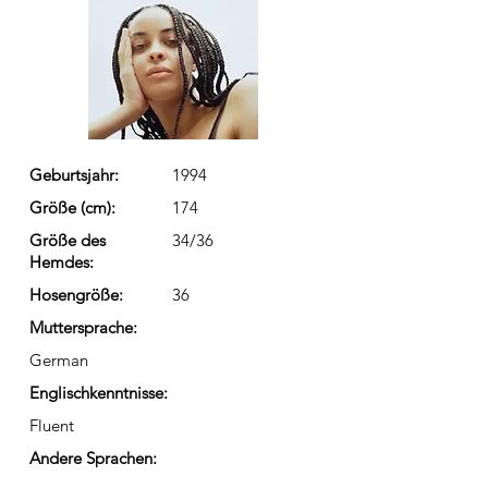
Geburtsjahr:
1994
Größe (cm):
174
Größe des
34/36
Hemdes:
Hosengröße:
36
Muttersprache:
German
Englischkenntnisse:
Fluent
Andere Sprachen: